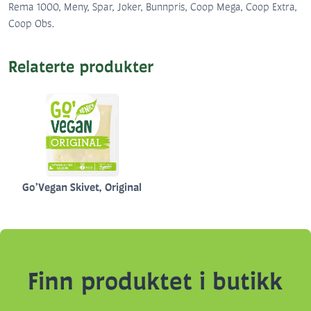
Rema 1000, Meny, Spar, Joker, Bunnpris, Coop Mega, Coop Extra,
Coop Obs.
Relaterte produkter
Go’Vegan Skivet, Original
Finn produktet i butikk