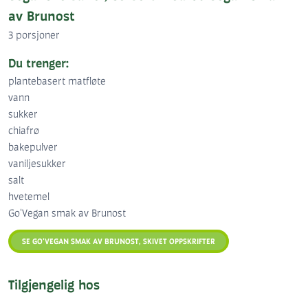
av Brunost
3 porsjoner
Du trenger:
plantebasert matfløte
vann
sukker
chiafrø
bakepulver
vaniljesukker
salt
hvetemel
Go'Vegan smak av Brunost
SE GO'VEGAN SMAK AV BRUNOST, SKIVET OPPSKRIFTER
Tilgjengelig hos