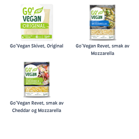
Go’Vegan Skivet, Original
Go'Vegan Revet, smak av
Mozzarella
Go’Vegan Revet, smak av
Cheddar og Mozzarella