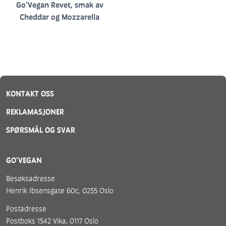
Go’Vegan Revet, smak av
Cheddar og Mozzarella
KONTAKT OSS
REKLAMASJONER
SPØRSMÅL OG SVAR
GO'VEGAN
Besøksadresse
Henrik Ibsensgate 60c, 0255 Oslo
Postadresse
Postboks 1542 Vika, 0117 Oslo