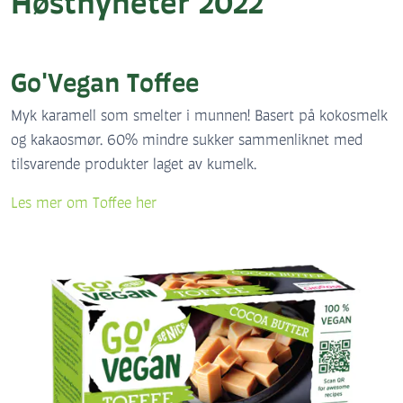
Høstnyheter 2022
Go'Vegan Toffee
Myk karamell som smelter i munnen! Basert på kokosmelk
og kakaosmør. 60% mindre sukker sammenliknet med
tilsvarende produkter laget av kumelk.
Les mer om Toffee her