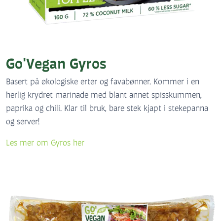
Go'Vegan Gyros
Basert på økologiske erter og favabønner. Kommer i en
herlig krydret marinade med blant annet spisskummen,
paprika og chili. Klar til bruk, bare stek kjapt i stekepanna
og server!
Les mer om Gyros her