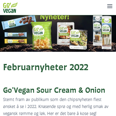
Februarnyheter 2022
Go'Vegan Sour Cream & Onion
Stemt fram av publikum som den chipsnyheten flest
ønsket å se i 2022. Knasende sprø og med herlig smak av
vegansk rømme og løk. Her er det bare å kose seg!