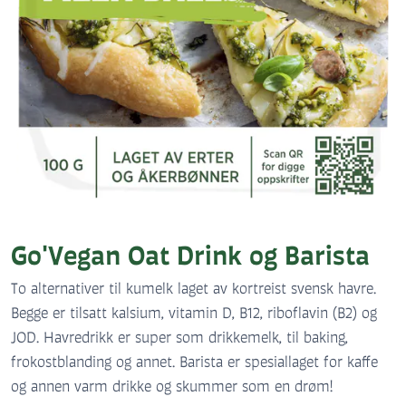
Go'Vegan Oat Drink og Barista
To alternativer til kumelk laget av kortreist svensk havre.
Begge er tilsatt kalsium, vitamin D, B12, riboflavin (B2) og
JOD. Havredrikk er super som drikkemelk, til baking,
frokostblanding og annet. Barista er spesiallaget for kaffe
og annen varm drikke og skummer som en drøm!