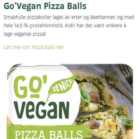
Go'Vegan Pizza Balls
Smakfulle pizzaboller laget av erter og åkerbønner, og med
hele 14,5 % proteininnhold. Aldri har det vært enklere å
lage vegansk pizza!
Les mer om Pizza balls her