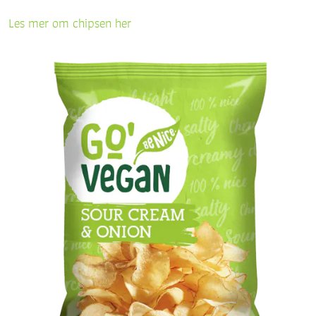
Les mer om chipsen her