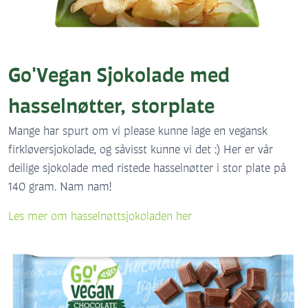
Go'Vegan Sjokolade med
hasselnøtter, storplate
Mange har spurt om vi please kunne lage en vegansk
firkløversjokolade, og såvisst kunne vi det :) Her er vår
deilige sjokolade med ristede hasselnøtter i stor plate på
140 gram. Nam nam!
Les mer om hasselnøttsjokoladen her